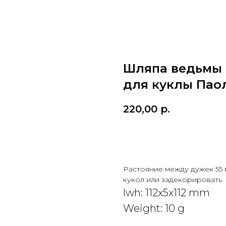
Шляпа ведьмы (
для куклы Пао
220,00
р.
Добавить в корзину
Растояние между дужек 55 
кукол или задекорировать
lwh: 112x5x112 mm
Weight: 10 g