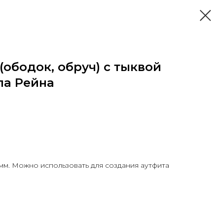
ободок, обруч) с тыквой
ла Рейна
мм. Можно использовать для создания аутфита